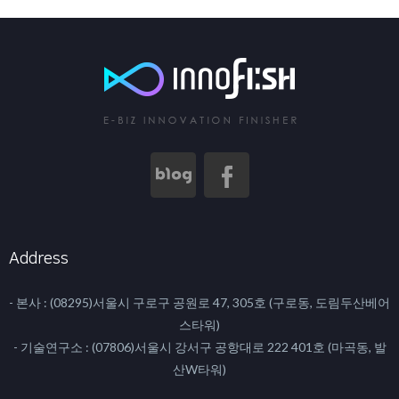
Address
- 본사 : (08295)서울시 구로구 공원로 47, 305호 (구로동, 도림두산베어
스타워)
- 기술연구소 : (07806)서울시 강서구 공항대로 222 401호 (마곡동, 발
산W타워)