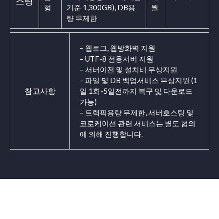
스팅
형
기준 1,300GB), DB용
월
량 무제한
– 웹로그, 웹방화벽 지원
– UTF-8 전용서버 지원
– 서버이전 및 설치비 무상지원
– 파일 및 DB 백업서비스 무상지원 (1
참고사항
일 1회-5일전까지 복구 및 다운로드
가능)
– 트랙픽용량 무제한, 서버호스팅 및
코로케이션 관련 서비스는 별도 협의
에 의해 진행합니다.