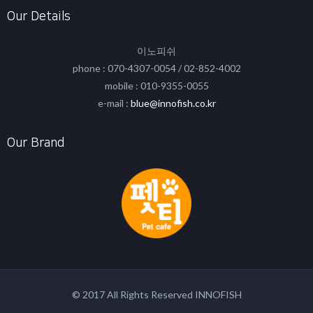
Our Details
이노피쉬
phone : 070-4307-0054 / 02-852-4002
mobile : 010-9355-0055
e-mail :
blue@innofish.co.kr
Our Brand
© 2017 All Rights Reserved INNOFISH