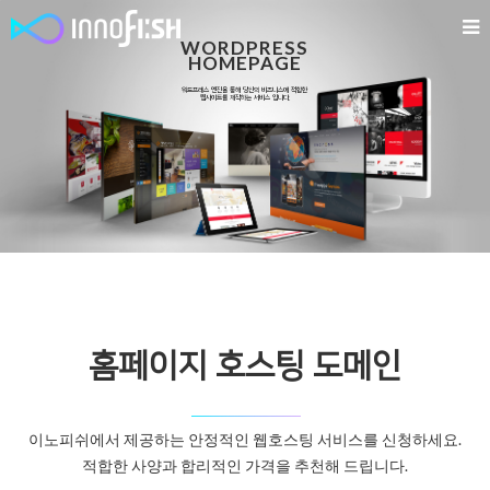
WORDPRESS
HOMEPAGE
워드프레스 엔진을 통해 당신의 비즈니스에 적합한
웹사이트를 제작하는 서비스 입니다.
홈페이지 호스팅 도메인
이노피쉬에서 제공하는 안정적인 웹호스팅 서비스를 신청하세요.
적합한 사양과 합리적인 가격을 추천해 드립니다.