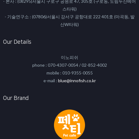
- 본사 : (08295)서울시 구로구 공원로 47, 305호 (구로동, 도림두산베어
스타워)
- 기술연구소 : (07806)서울시 강서구 공항대로 222 401호 (마곡동, 발
산W타워)
Our Details
이노피쉬
phone : 070-4307-0054 / 02-852-4002
mobile : 010-9355-0055
e-mail :
blue@innofish.co.kr
Our Brand