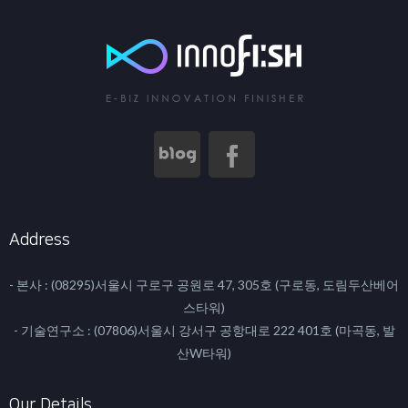
Address
- 본사 : (08295)서울시 구로구 공원로 47, 305호 (구로동, 도림두산베어
스타워)
- 기술연구소 : (07806)서울시 강서구 공항대로 222 401호 (마곡동, 발
산W타워)
Our Details