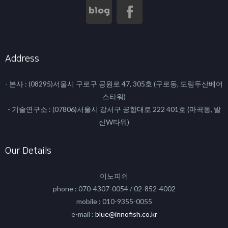
Address
- 본사 : (08295)서울시 구로구 공원로 47, 305호 (구로동, 도림두산베어
스타워)
- 기술연구소 : (07806)서울시 강서구 공항대로 222 401호 (마곡동, 발
산W타워)
Our Details
이노피쉬
phone : 070-4307-0054 / 02-852-4002
mobile : 010-9355-0055
e-mail :
blue@innofish.co.kr