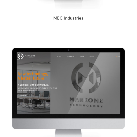
MEC Industries
2024년 1월 23일
Read More