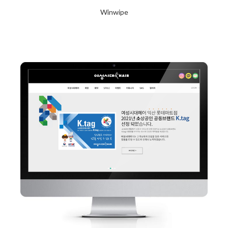
Winwipe
2024년 1월 23일
Read More