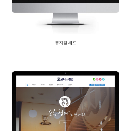
뮤지컬 셰프
2019년 8월 19일
Read More