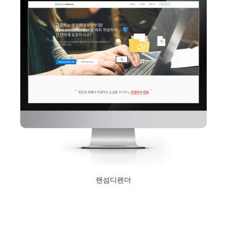
랜섬디펜더
2017년 5월 24일
Read More