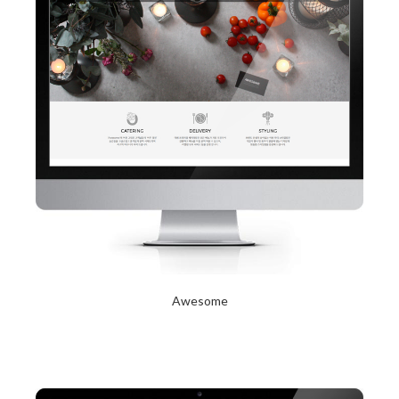
Awesome
2017년 10월 12일
Read More