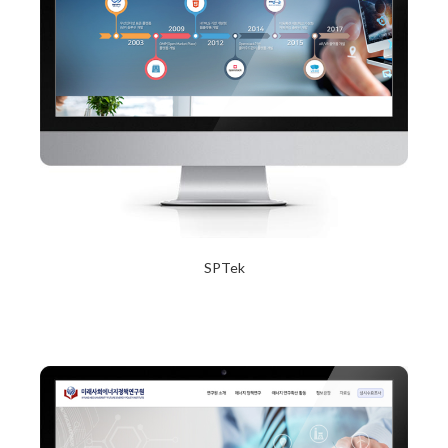
SPTek
2017년 12월 20일
Read More