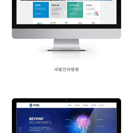
새빛안과병원
2018년 2월 5일
Read More