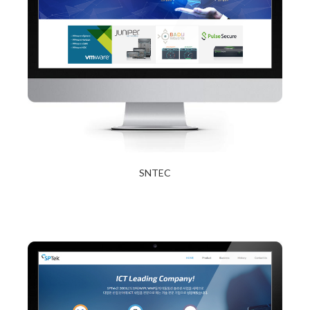
SNTEC
2017년 12월 27일
Read More