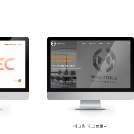
s
마크원 테크놀로지
2020년 12월 10일