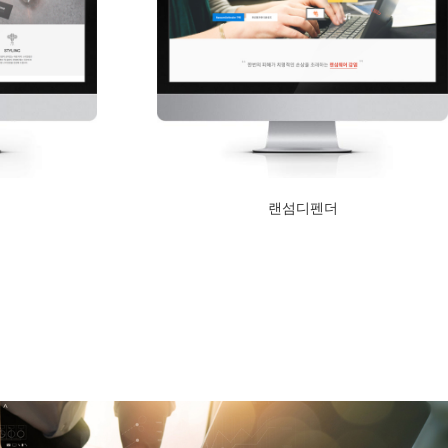
랜섬디펜더
2017년 5월 24일
Read More