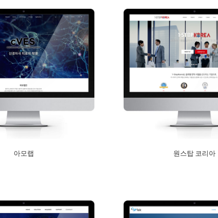
아모랩
원스탑 코리아
2019년 1월 15일
2018년 9월 10일
Read More