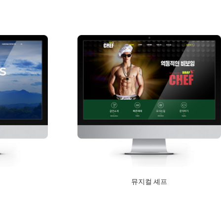
Read More
뮤지컬 셰프
2019년 8월 19일
Read More