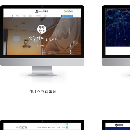
위너스편입학원
2019년 2월 1일
Read More
Read More