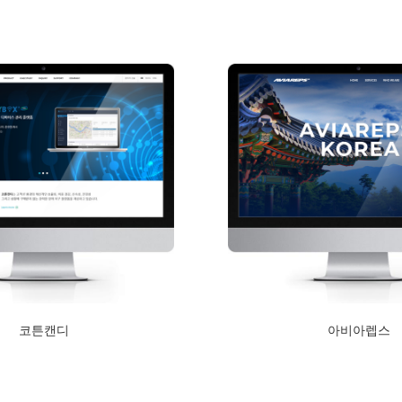
Read More
코튼캔디
아비아렙스
2020년 11월 4일
2020년 2월 13일
Read More