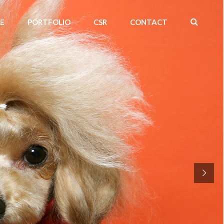
CE
PORTFOLIO
CSR
CONTACT