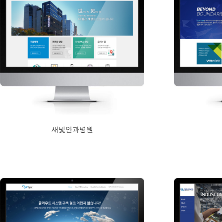
새빛안과병원
2018년 2월 5일
Read More
Read More