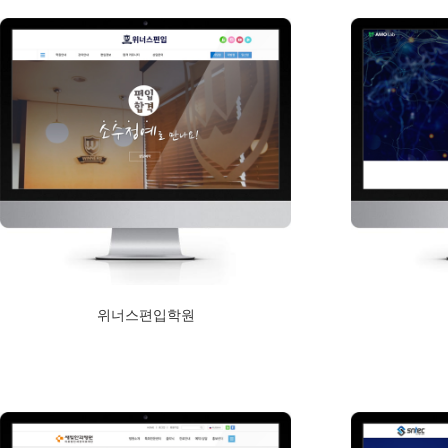
위너스편입학원
2019년 2월 1일
Read More
Read More