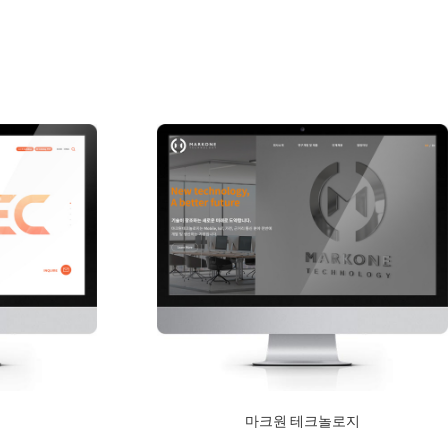
s
마크원 테크놀로지
2020년 12월 10일