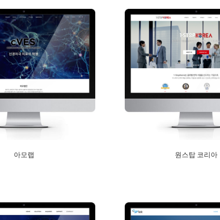
아모랩
원스탑 코리아
2019년 1월 15일
2018년 9월 10일
Read More