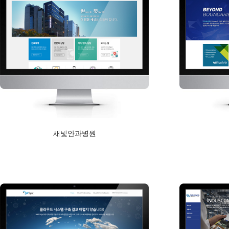
새빛안과병원
2018년 2월 5일
Read More
Read More