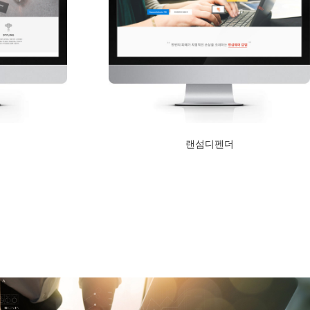
랜섬디펜더
2017년 5월 24일
Read More