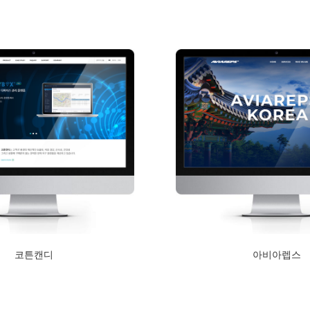
Read More
코튼캔디
아비아렙스
2020년 11월 4일
2020년 2월 13일
Read More