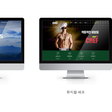
Read More
뮤지컬 셰프
2019년 8월 19일
Read More