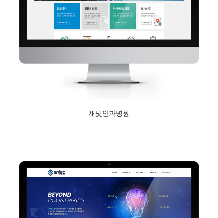
새빛안과병원
2018년 2월 5일
Read More