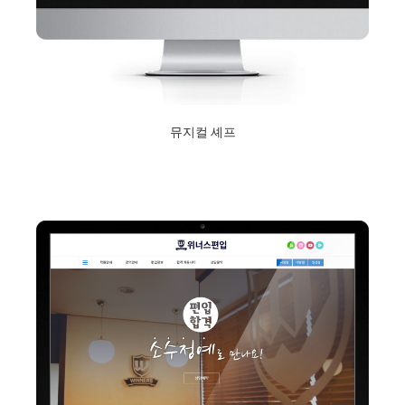
뮤지컬 셰프
2019년 8월 19일
Read More