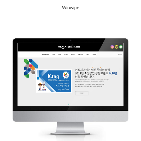
Winwipe
2024년 1월 23일
Read More