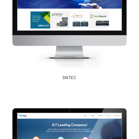
SNTEC
2017년 12월 27일
Read More