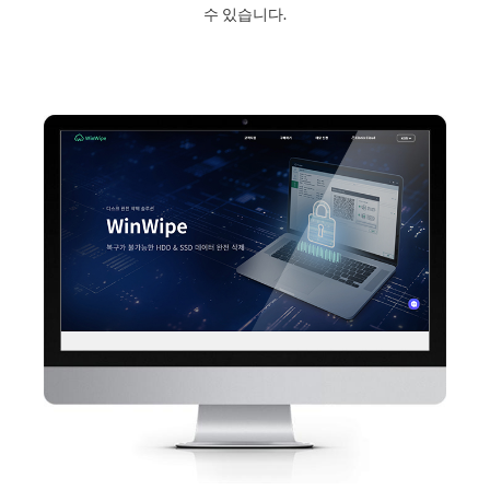
수 있습니다.