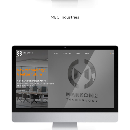
MEC Industries
2024년 1월 23일
Read More