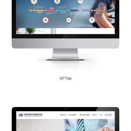
SPTek
2017년 12월 20일
Read More