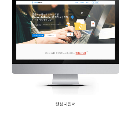
랜섬디펜더
2017년 5월 24일
Read More