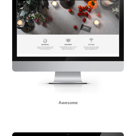
Awesome
2017년 10월 12일
Read More