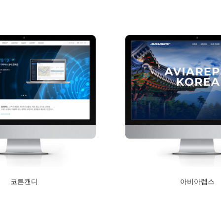
Read More
코튼캔디
아비아렙스
2020년 11월 4일
2020년 2월 13일
Read More