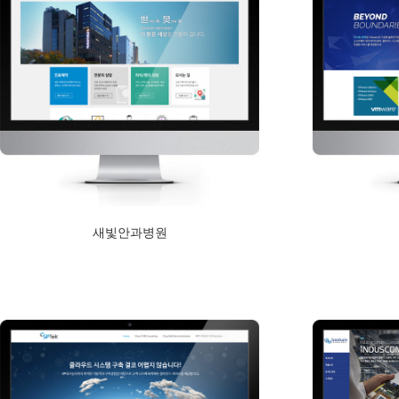
새빛안과병원
2018년 2월 5일
Read More
Read More