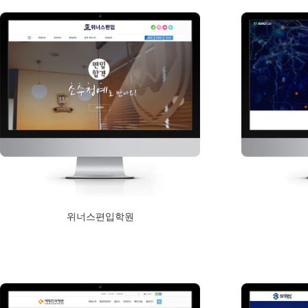
위너스편입학원
2019년 2월 1일
Read More
Read More