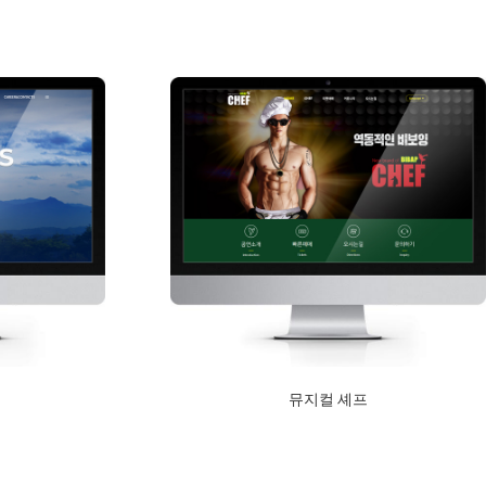
Read More
뮤지컬 셰프
2019년 8월 19일
Read More