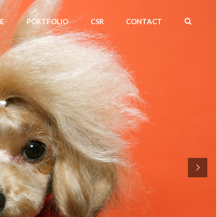
CE
PORTFOLIO
CSR
CONTACT