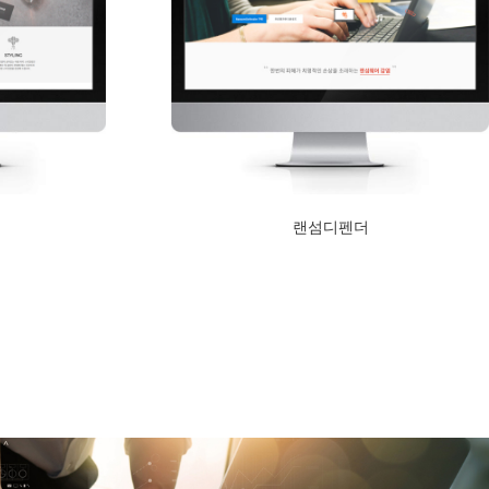
랜섬디펜더
2017년 5월 24일
Read More