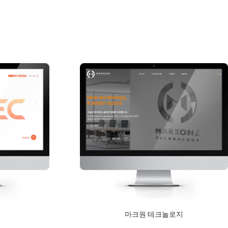
s
마크원 테크놀로지
2020년 12월 10일