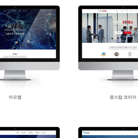
아모랩
원스탑 코리아
2019년 1월 15일
2018년 9월 10일
Read More